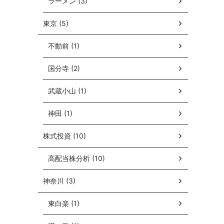
ラーメン (3)
東京 (5)
不動前 (1)
国分寺 (2)
武蔵小山 (1)
神田 (1)
株式投資 (10)
高配当株分析 (10)
神奈川 (3)
東白楽 (1)