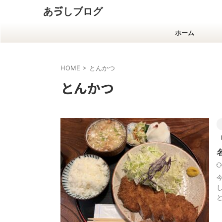
あゔしブログ
ホーム
HOME
>
とんかつ
とんかつ