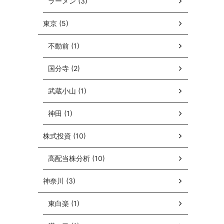
ラーメン (3)
東京 (5)
不動前 (1)
国分寺 (2)
武蔵小山 (1)
神田 (1)
株式投資 (10)
高配当株分析 (10)
神奈川 (3)
東白楽 (1)