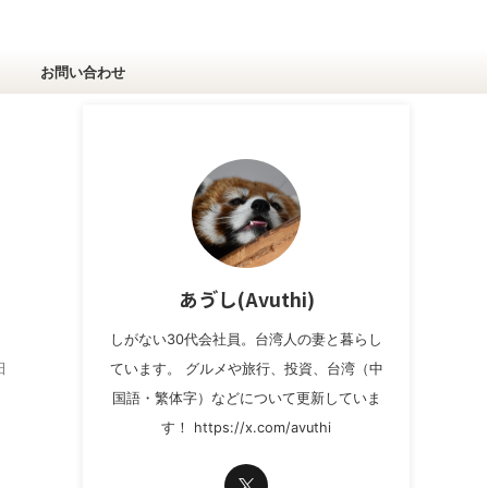
お問い合わせ
あゔし(Avuthi)
しがない30代会社員。台湾人の妻と暮らし
田
ています。 グルメや旅行、投資、台湾（中
国語・繁体字）などについて更新していま
す！ https://x.com/avuthi