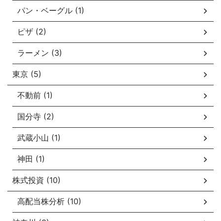
パン・ベーグル (1)
ピザ (2)
ラーメン (3)
東京 (5)
不動前 (1)
国分寺 (2)
武蔵小山 (1)
神田 (1)
株式投資 (10)
高配当株分析 (10)