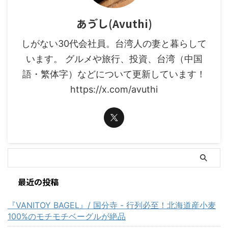
あゔし(Avuthi)
しがない30代会社員。台湾人の妻と暮らして
います。 グルメや旅行、投資、台湾（中国
語・繁体字）などについて更新しています！
https://x.com/avuthi
最近の投稿
『VANITOY BAGEL』/ 国分寺 - 行列必至！北海道産小麦
100%のモチモチベーグルが絶品